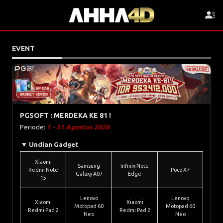
EVENT
PGSOFT : MERDEKA KE 81 !
Periode:
1 - 31 Agustus 2026
Undian Gadget
Xiaomi
Samsung
Infinix Note
Redmi Note
Poco X7
Galaxy A07
Edge
15
Lenovo
Lenovo
Xiaomi
Xiaomi
Motopad 60
Motopad 60
Redmi Pad 2
Redmi Pad 2
Neo
Neo