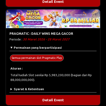
Detail Event
PRAGMATIC : DAILY WINS MEGA GACOR
Periode :
30 Maret 2026 - 28 Maret 2027
Permainan yang berpartisipasi
Semua permainan slot Pragmatic Play
Aturan :
Total hadiah Slot senilai Rp 5,983,200,000 (bagian dari Rp
88,000,000,000).
Syarat & Ketentuan
Detail Event