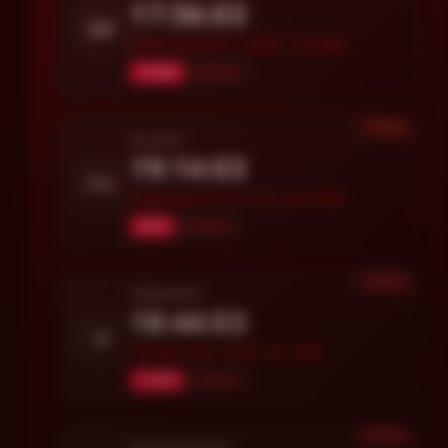
PP
Scatter Zone: 02:11 · 09:48 · 17:36 WIB
? LIVE
UPDATING
ahha4d
PG SOFT
19:14:05
PG
Dragon Spin: 01:53 · 11:22 · 20:14 WIB
LIVE
UPDATING
ahha4d
HABANERO
18:44:05
H
Hot Spin: 05:24 · 16:09 · 23:11 WIB
? LIVE
UPDATING
ahha4d
MICROGAMING