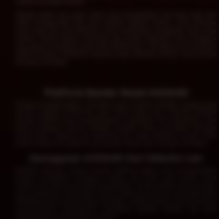
Ahha4d adalah situs game online yang menghadirkan link akses login dan
daftar menggunakan apk resmi dengan tampilan modern, serta performa
yang ringan dan anti buffering untuk memberikan pengalaman akses yang
nyaman. Setiap halaman dirancang agar mudah digunakan oleh pengguna
baru maupun pengguna yang telah memiliki akun, sehingga proses masuk ke
platform maupun melakukan registrasi dapat dilakukan dengan cepat melalui
berbagai perangkat.
Platform Bandar Resmi AHHA4D
Dengan menggabungkan Link Akses Login & Daftar AHHA4D, navigasi yang
intuitif, tampilan profesional, serta sistem akses yang responsif, AHHA4D
menjadi platform yang mengedepankan kemudahan dan kenyamanan bagi
setiap pengguna. Seluruh informasi disajikan secara terstruktur sehingga
proses login, registrasi, dan eksplorasi fitur dapat dilakukan dengan lebih
praktis melalui satu platform yang mudah diakses dari berbagai perangkat
Keunggulan AHHA4D Dari Website Lain
AHHA4D dibangun dengan konsep platform digital yang mengutamakan
kualitas pengalaman pengguna melalui tata letak yang intuitif, visual
modern, dan sistem yang selalu dioptimalkan. Setiap halaman dirancang agar
proses eksplorasi terasa lebih natural, didukung performa yang stabil serta
fleksibilitas akses dari berbagai perangkat. Kombinasi desain profesional dan
pengembangan berkelanjutan menjadikan AHHA4D memiliki nilai lebih
dibandingkan banyak platform sejenis.