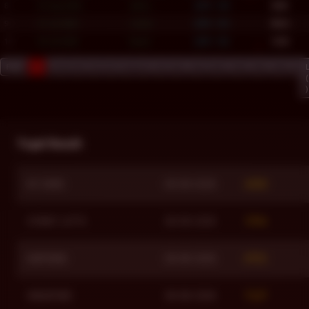
8
01 Aug 2026
Sabtu
QTR - 134
3593
9
31 Jul 2026
Jumat
QTR - 133
9514
10
30 Jul 2026
Kamis
QTR - 132
1218
First
1
2
3
4
5
6
7
8
9
10
11
12
13
14
15
(
)
Togel Result
TOTO MACAU0000
09-08-2026
5131
TOTOMACAU1300
09-08-2026
7545
TOTOMACAU1600
09-08-2026
0712
TOTOMACAU1900
08-08-2026
9031