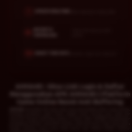
UPDATE REALTIME
Waktu diperbarui setiap detik
?
AKURAT &
Panel informasi provider
OK
TERPERCAYA
pilihan
SMART TIME INFO
Tampilan ringan dan responsif
TOP
AHHA4D : Situs Link Login & Daftar
Menggunakan APK AHHA4D | Platform
Game Online Resmi Anti Buffering
AHHA4D
merupakan link login resmi yang menyediakan akses cepat menuju
berbagai permainan game online melalui server anti-lag yang stabil dan
responsif. Dengan teknologi terbaru di tahun 2026, AHHA4D menghadirkan
pengalaman bermain yang lebih nyaman, mulai dari proses login yang praktis
hingga performa server yang tetap lancar saat diakses melalui desktop
maupun perangkat mobile.