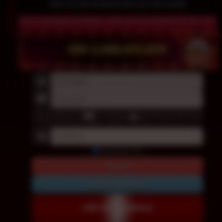
MIN. DP IDR 20.000 & MIN. WD IDR 50.000
 GUNAKAN NOMINAL UNIK UNTUK MEMPERCEPAT PROSES DEPOSI
IDR
2,589,674,138
Remember Me
Masuk
Daftar Sekarang
LINK ANTI NAWALA