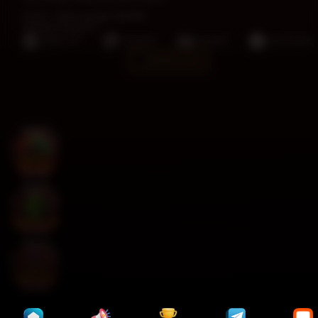
© 2015 - 2026 Copyright AHHA4D.
All Rights Reserved.
LAPOR PUSAT