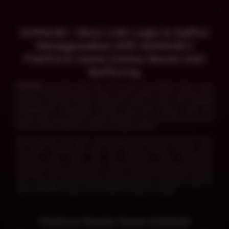
AHHA4D : Situs Link Login & Daftar
Menggunakan APK AHHA4D |
Platform Game Online Resmi Anti
Buffering
AHHA4D
merupakan link login resmi yang menyediakan akses cepat
menuju berbagai permainan game online melalui server anti-lag yang
stabil dan responsif. Dengan teknologi terbaru di tahun 2026, AHHA4D
menghadirkan pengalaman bermain yang lebih nyaman, mulai dari
proses login yang praktis hingga performa server yang tetap lancar saat
diakses melalui desktop maupun perangkat mobile.
Ahha4d adalah situs game online yang menghadirkan link akses login
dan daftar menggunakan apk resmi dengan tampilan modern, serta
performa yang ringan dan anti buffering untuk memberikan
pengalaman akses yang nyaman. Setiap halaman dirancang agar mudah
digunakan oleh pengguna baru maupun pengguna yang telah memiliki
akun, sehingga proses masuk ke platform maupun melakukan registrasi
dapat dilakukan dengan cepat melalui berbagai perangkat.
Platform Bandar Resmi AHHA4D
Dengan menggabungkan Link Akses Login & Daftar AHHA4D, navigasi