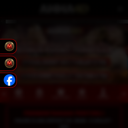
DI TOGEL DAN SLOT ONLINE GACOR MAXWIN TERBAIK 2022. KAMI PERCAYA BOSKU AKAN MENDAPATKAN 
TOGEL
SLOT
LIVE CASINO
SPORT
ARCADE
SABU
PEMBERITAHUAN PENTING !
ONLINE 24 JAM, DEPOSIT VIA : BANK - E-WALLET -
QRIS