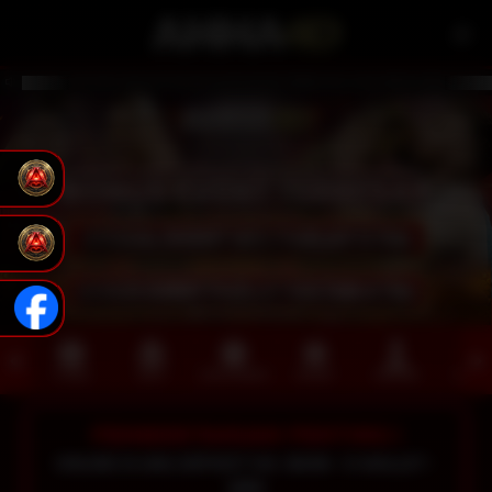
UDI TOGEL DAN SLOT ONLINE GACOR MAXWIN TERBAIK 2022. KAMI PERCAYA BOSKU AKAN MENDAPATKA
TOGEL
SLOT
LIVE CASINO
SPORT
ARCADE
SABU
PEMBERITAHUAN PENTING !
ONLINE 24 JAM, DEPOSIT VIA : BANK - E-WALLET -
QRIS