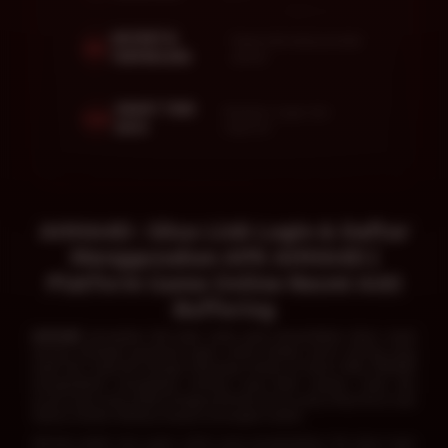
AKURAT &
Panel informasi provider
OK
TERPERCAYA
pilihan
SMART TIME
Tampilan ringan dan
TOP
INFO
responsif
AHHA4D : Situs Link Login & Daftar
Menggunakan APK AHHA4D |
Platform Game Online Resmi Anti
Buffering
AHHA4D
merupakan link login resmi yang menyediakan akses cepat
menuju berbagai permainan game online melalui server anti-lag yang
stabil dan responsif. Dengan teknologi terbaru di tahun 2026, AHHA4D
menghadirkan pengalaman bermain yang lebih nyaman, mulai dari
proses login yang praktis hingga performa server yang tetap lancar saat
diakses melalui desktop maupun perangkat mobile.
Ahha4d adalah situs game online yang menghadirkan link akses login
dan daftar menggunakan apk resmi dengan tampilan modern, serta