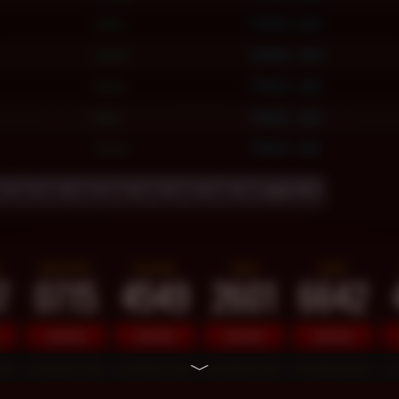
Sabtu
TTM13 - 025
Jumat
TTM13 - 024
Kamis
TTM13 - 023
Rabu
TTM13 - 022
Selasa
TTM13 - 021
8
9
10
11
12
13
14
15
Last ( 74 )
G
SINGAPORE
MALAYSIA
JINAN
QATAR
7
0715
4549
2601
6642
5/8/2026
6/8/2026
6/8/2026
6/8/2026
0000
TOTOMACAU1300
TOTOMACAU1600
TOTOMACAU1900
TOTOMACAU2200
TO
9
9894
0597
5843
3064