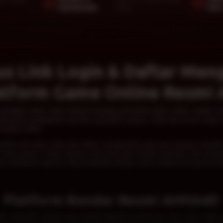
OK
TOP
TERPERCAYA
INF
pilihan
us Link Login & Daftar Me
tform Game Online Resmi A
yediakan akses cepat menuju berbagai permainan game online melalui serv
hadirkan pengalaman bermain yang lebih nyaman, mulai dari proses login y
rangkat mobile.
dirkan link akses login dan daftar menggunakan apk resmi dengan tampilan
 yang nyaman. Setiap halaman dirancang agar mudah digunakan oleh pengg
n melakukan registrasi dapat dilakukan dengan cepat melalui berbagai peran
Platform Bandar Resmi AHHA4D
r AHHA4D, navigasi yang intuitif, tampilan profesional, serta sistem akse