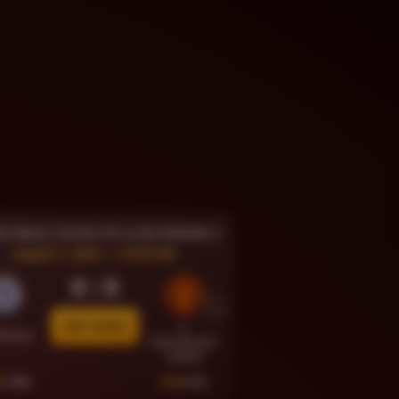
6/8/2026
OTBALL F24 ELITE CLUB FRIENDLY
August 7, 2026 — 10:00 WIB
0 : 0
Next
BET NOW
e-
helsea
Manchester
United
0
-0.86
0.00
0.62