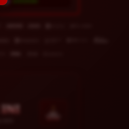
AHHA4D
INI
?
DATA
TERBARU
REALTIME
p detik