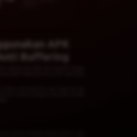
O
responsif
nggunakan APK
nti Buffering
er anti-lag yang stabil dan responsif. Dengan
ang praktis hingga performa server yang tetap
 modern, serta performa yang ringan dan anti
una baru maupun pengguna yang telah memiliki
gkat.
s yang responsif, AHHA4D menjadi platform yang