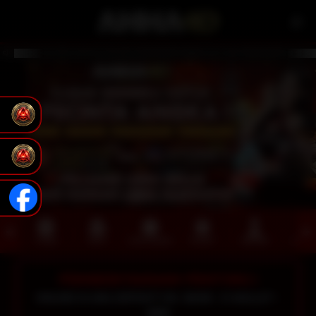
NLINE GACOR MAXWIN TERBAIK 2022. KAMI PERCAYA BOSKU AKAN MENDAPATKAN KEMENANGAN BESAR DA
qe**vb Berhasil Withdraw Rp 7.904.000,00
TOGEL
SLOT
LIVE CASINO
SPORT
ARCADE
SABU
PEMBERITAHUAN PENTING !
ONLINE 24 JAM, DEPOSIT VIA : BANK - E-WALLET -
QRIS