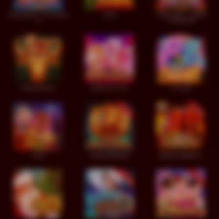
CHALLENGE・FU LU SHOU
ZUMA
CHALLENGE・MAYAN
XI
CALENDAR
FORTUNE BULL
HAND OF GOD
PS CLUB
LOVE
TOMB TREASURE
SUPER POWERFUL