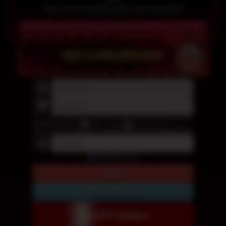
MIN. DP IDR 20.000 & MIN. WD IDR 50.000
NTUK MEMPERCEPAT PROSES DEPOSIT
IDR
2,589,857,160
Remember Me
Masuk
Daftar Sekarang
LINK ANTI NAWALA