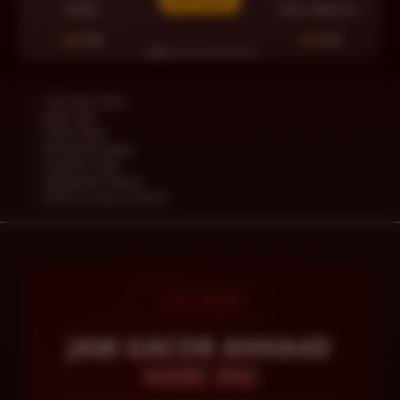
Sevilla
Rayo Vallecano
0.25
0.95
-0.25
0.95
TENTANG KAMI
BANTUAN
PERATURAN
INFORMASI BANK
HUBUNGI KAMI
KEBIJAKAN PRIVASI
PERSETUJUAN COOKIES
? LIVE UPDATE
JAM GACOR AHHA4D
HARI INI