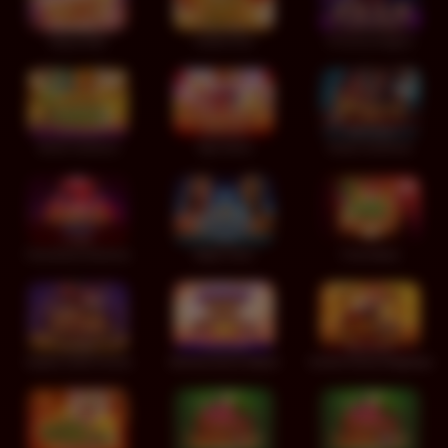
Happy Neko
Golden Pixiu
5 Fortune Dragons
Mister Cashmore
Tiger Dance
Pirates Gold Rush
Fiery Sevens Exclusive
Mayan Gems
Fruits Mania
Captain Golds Fortune
Alchemy Quest Jackpot
Caishen Deluxe Megaways