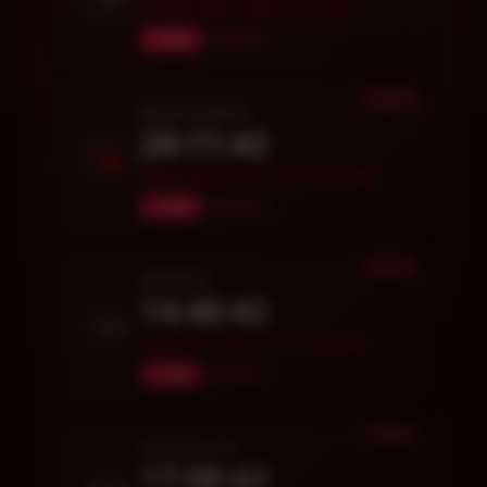
Hot Spin: 05:24 · 16:09 · 23:11 WIB
? LIVE
UPDATING
ahha4d
MICROGAMING
20:11:45
M
Jackpot Rush: 04:46 · 14:38 · 21:57 WIB
? LIVE
UPDATING
ahha4d
JOKER123
14:40:45
J123
Golden RTP: 03:29 · 12:17 · 22:43 WIB
? LIVE
UPDATING
ahha4d
NOLIMIT CITY
17:08:45