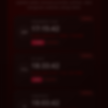
Update waktu terbaik provider pilihan, data
bergerak realtime setiap detik
ahha4d
PRAGMATIC PLAY
17:15:45
PP
Scatter Zone: 02:11 · 09:48 · 17:36 WIB
? LIVE
UPDATING
ahha4d
PG SOFT
18:33:45
PG
Dragon Spin: 01:53 · 11:22 · 20:14 WIB
LIVE
UPDATING
ahha4d
HABANERO
18:03:45
H