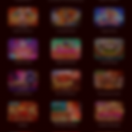
Rabbit Riches
Crazy Bomber
Sugar Party
Candy Candy
Sugar Bonanza
Triple Panda
Gold Panther
Mr Chu Tycoon
Prosperity Gods
Golden Monkey
FaFaFa
Ho Yeah Monkey