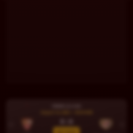
SPAIN LA LIGA
August 16, 2026 — 02:30 WIB
0 : 0
Previous
Next
BET NOW